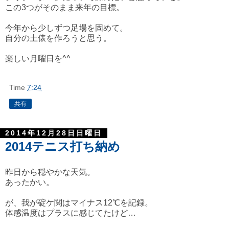
この3つがそのまま来年の目標。
今年から少しずつ足場を固めて。
自分の土俵を作ろうと思う。
楽しい月曜日を^^
Time
7:24
共有
2014年12月28日日曜日
2014テニス打ち納め
昨日から穏やかな天気。
あったかい。
が、我が碇ケ関はマイナス12℃を記録。
体感温度はプラスに感じてたけど…