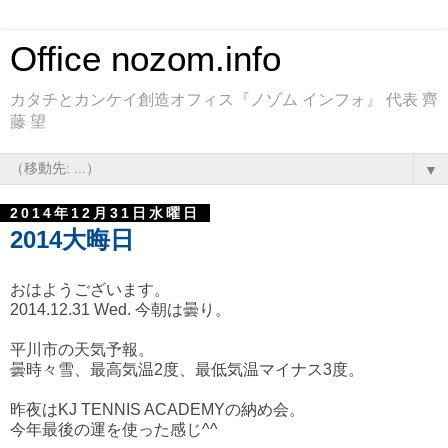
Office nozom.info
カタチとカンケイ創造オフィス『ノゾム インフォ』 代表 齊
藤 望
▼
2014年12月31日水曜日
2014大晦日
おはようございます。
2014.12.31 Wed. 今朝は曇り。
平川市の天気予報。
曇時々雪、最高気温2度、最低気温マイナス3度。
昨夜はKJ TENNIS ACADEMYの納め会。
今年最後の運を使った感じ^^