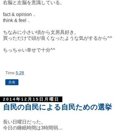
右脳と左脳を意識している。
fact & opinion．
think & feel．
ちなみに小さい頃から文房具好き。
買っただけで頭が良くなったような気がするから^^
ちっちゃい幸せで十分^^
Time
5:28
共有
2014年12月15日月曜日
自民の自民による自民ための選挙
長い日曜日だった。
今日の睡眠時間は3時間弱…