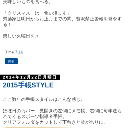
美味しいものを食べる。
「クリスマス」は「食い済ます」
齊藤家は明日からお正月までの間、贅沢禁止警報を発令す
る！
楽しい火曜日を♫
Time
7:16
共有
2014年12月22日月曜日
2015手帳STYLE
ここ数年の手帳スタイルはこんな感じ。
ほぼ日のカバー、見開きの左側にメモ帳、右側に毎年送ら
れてくるスポーツ指導者手帳。
クリアフォルダをカットして下敷きと栞がわりに。