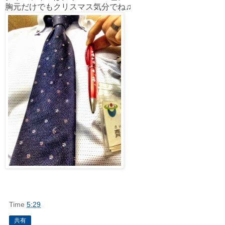
胸元だけでもクリスマス気分でね♫
Time
5:29
共有