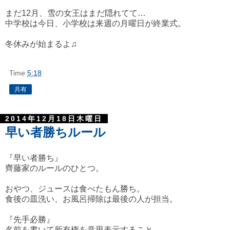
まだ12月、雪の女王はまだ隠れてて…
中学校は今日、小学校は来週の月曜日が終業式。
冬休みが始まるよ♫
Time
5:18
共有
2014年12月18日木曜日
早い者勝ちルール
『早い者勝ち』
齊藤家のルールのひとつ。
おやつ、ジュースは食べたもん勝ち。
食後の皿洗い、お風呂掃除は最後の人が担当。
『先手必勝』
名前を書いて所有権を意思表示すること。