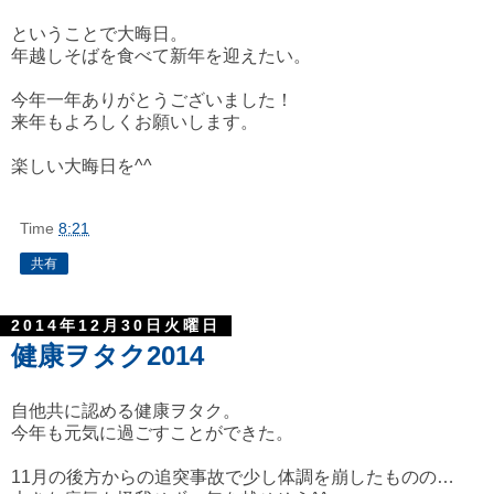
ということで大晦日。
年越しそばを食べて新年を迎えたい。
今年一年ありがとうございました！
来年もよろしくお願いします。
楽しい大晦日を^^
Time
8:21
共有
2014年12月30日火曜日
健康ヲタク2014
自他共に認める健康ヲタク。
今年も元気に過ごすことができた。
11月の後方からの追突事故で少し体調を崩したものの…