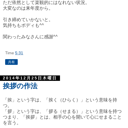
ただ依然として楽観的にはなれない状況。
大変なのは来年度から。
引き締めていかないと。
気持ちもボディも^^
関わったみなさんに感謝^^
Time
5:31
共有
2014年12月25日木曜日
挨拶の作法
「挨」という字は、「挨く（ひらく）」という意味を持
つ。
「拶」という字は、「拶る（せまる）」という意味を持つ
つまり、「挨拶」とは、相手の心を開いて心にせまること
を言う。