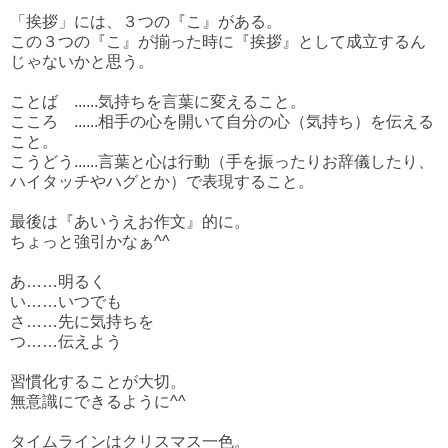
「挨拶」には、３つの『こ』がある。
この３つの『こ』が揃った時に『挨拶』として成立するん
じゃないかと思う。
ことば ......気持ちを言葉に変えること。
こころ ......相手の心を開いて自分の心（気持ち）を伝える
こと。
こうどう......言葉と心は行動（手を振ったりお辞儀したり、
ハイタッチやハグとか）で表現すること。
最後は『あいうえお作文』的に。
ちょっと強引かなぁ^^
あ……明るく
い……いつでも
さ……先に気持ちを
つ……伝えよう
習慣化することが大切。
無意識にできるように^^
タイムラインはクリスマス一色。