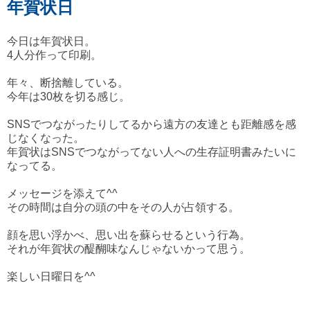
年賀状日
今日は年賀状日。
4人分作って印刷。
年々、断捨離している。
今年は30枚を切る感じ。
SNSでつながったりしてるから遠方の友達とも距離感を感
じなくなった。
年賀状はSNSでつながってない人への生存証明書みたいに
なってる。
メッセージを添えて^^
その時間は自分の頭の中をその人が占領する。
顔を思い浮かべ、思い出を蘇らせるという行為。
それが年賀状の醍醐味なんじゃないかって思う。
楽しい日曜日を^^