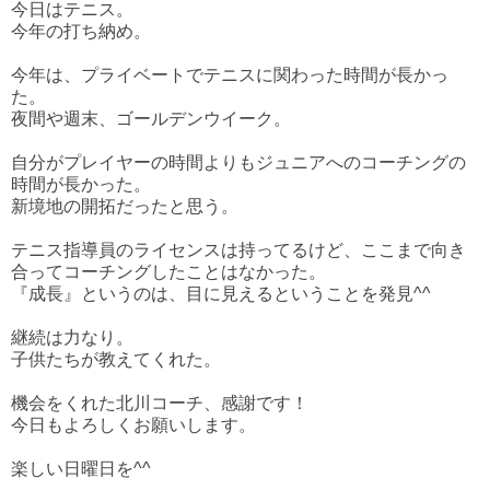
今日はテニス。
今年の打ち納め。
今年は、プライベートでテニスに関わった時間が長かっ
た。
夜間や週末、ゴールデンウイーク。
自分がプレイヤーの時間よりもジュニアへのコーチングの
時間が長かった。
新境地の開拓だったと思う。
テニス指導員のライセンスは持ってるけど、ここまで向き
合ってコーチングしたことはなかった。
『成長』というのは、目に見えるということを発見^^
継続は力なり。
子供たちが教えてくれた。
機会をくれた北川コーチ、感謝です！
今日もよろしくお願いします。
楽しい日曜日を^^