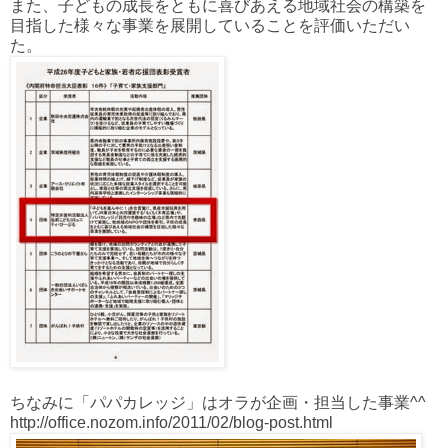
また、子どもの成長をともに喜びあえる地域社会の構築を
目指した様々な事業を展開していることを評価いただい
た。
ちなみに「パパカレッジ」はオラが企画・担当した事業^^
http://office.nozom.info/2011/02/blog-post.html