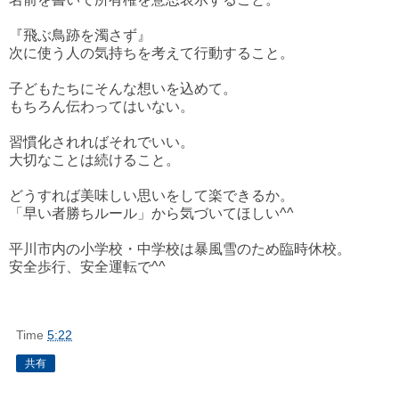
『飛ぶ鳥跡を濁さず』
次に使う人の気持ちを考えて行動すること。
子どもたちにそんな想いを込めて。
もちろん伝わってはいない。
習慣化されればそれでいい。
大切なことは続けること。
どうすれば美味しい思いをして楽できるか。
「早い者勝ちルール」から気づいてほしい^^
平川市内の小学校・中学校は暴風雪のため臨時休校。
安全歩行、安全運転で^^
Time
5:22
共有