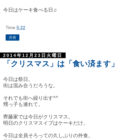
今日はケーキ食べる日♫
Time
5:22
共有
2014年12月23日火曜日
「クリスマス」は「食い済ます」
今日は祭日。
街は混み合うだろうな。
それでも街へ繰り出す^^
甥っ子も連れて。
齊藤家では今日がクリスマス。
明日のクリスマスイブはケーキだけ。
今日は全員そろっての久しぶりの外食。