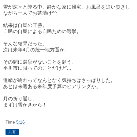
雪が深々と降る中、静かな家に帰宅。お風呂を追い焚きし
ながら一人でお茶漬け^^
結果は自民の圧勝。
自民の自民による自民ための選挙。
そんな結果だった。
次は来年4月の統一地方選か。
その間に選挙がないことを願う。
平川市に限ってのことだけど…
選挙が終わってなんとなく気持ちはさっぱりした。
あとは来週ある来年度予算のヒアリングか。
月の折り返し。
まずは雪かきから！
Time
5:16
共有