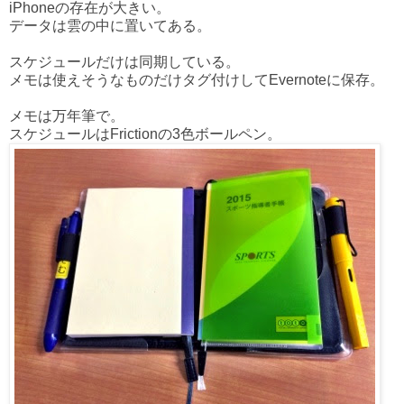
iPhoneの存在が大きい。
データは雲の中に置いてある。
スケジュールだけは同期している。
メモは使えそうなものだけタグ付けしてEvernoteに保存。
メモは万年筆で。
スケジュールはFrictionの3色ボールペン。