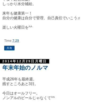
しっかり水分補給。
来年も健康第一！
自分の健康は自分で管理、自己責任でいこう♫
楽しい火曜日を^^
Time
7:29
共有
2014年12月29日月曜日
年末年始のノルマ
平成26年も最終週。
残すところあと3日。
今日はオールフリー。
ノンアルのビールじゃなくて^^