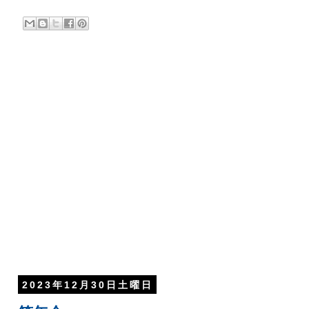
2023年12月30日土曜日