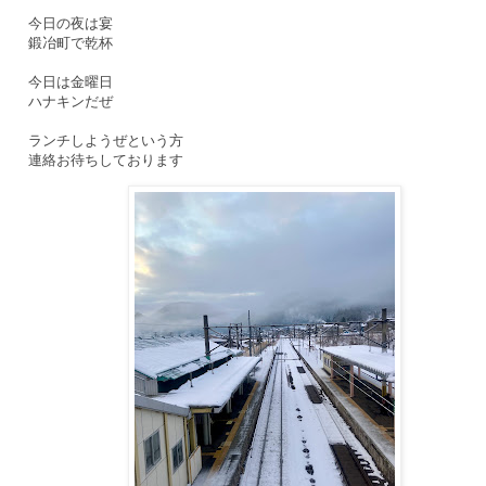
今日の夜は宴
鍛冶町で乾杯
今日は金曜日
ハナキンだぜ
ランチしようぜという方
連絡お待ちしております