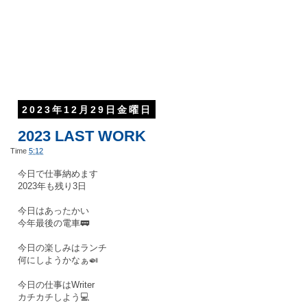
2023年12月29日金曜日
2023 LAST WORK
Time
5:12
今日で仕事納めます
2023年も残り3日
今日はあったかい
今年最後の電車🚃
今日の楽しみはランチ
何にしようかなぁ🍛
今日の仕事はWriter
カチカチしよう💻