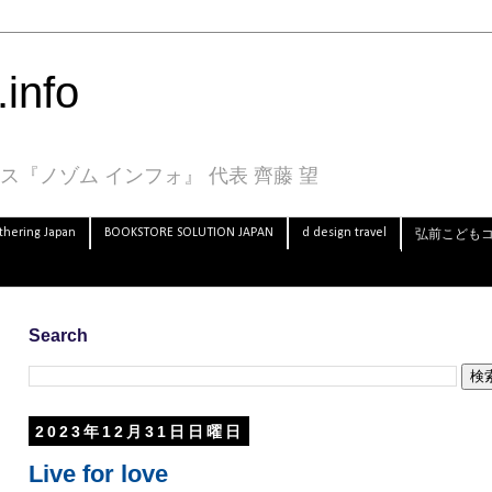
info
『ノゾム インフォ』 代表 齊藤 望
thering Japan
BOOKSTORE SOLUTION JAPAN
d design travel
弘前こども
Search
2023年12月31日日曜日
Live for love