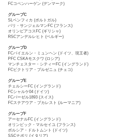
FCコペンハーゲン (デンマーク)
グループC
SLベンフィカ (ポルトガル)
パリ・サンジェルマンFC (フランス)
オリンピアコスFC (ギリシャ)
RSCアンデルレヒト (ベルギー)
グループD
FCバイエルン・ミュンヘン (ドイツ、現王者)
PFC CSKAモスクワ (ロシア)
マンチェスター・シティーFC (イングランド)
FCビクトリア・プルゼニュ (チェコ)
グループE
チェルシーFC (イングランド)
FCシャルケ04 (ドイツ)
FCバーゼル1893 (スイス)
FCステアウア・ブカレスト (ルーマニア)
グループF
アーセナルFC (イングランド)
オリンピック・マルセイユ (フランス)
ボルシア・ドルトムント (ドイツ)
SSCナポリ (イタリア)