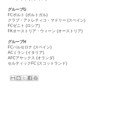
グループG
FCポルト (ポルトガル)
クラブ・アトレティコ・マドリー (スペイン)
FCゼニト (ロシア)
FKオーストリア・ウィーン (オーストリア)
グループH
FCバルセロナ (スペイン)
ACミラン (イタリア)
AFCアヤックス (オランダ)
セルティックFC (スコットランド)