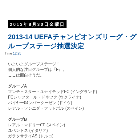
2013年8月30日金曜日
2013‐14 UEFAチャンピオンズリーグ・グ
ループステージ抽選決定
Time
12:25
いよいよグループステージ！
個人的な注目グループは『F』。
ここは面白そうだ。
グループA
マンチェスター・ユナイテッドFC (イングランド)
FCシャフタール・ドネツク (ウクライナ)
バイヤー04レバークーゼン (ドイツ)
レアル・ソシエダ・フットボル (スペイン)
グループB
レアル・マドリーCF (スペイン)
ユベントス (イタリア)
ガラタサライAS (トルコ)