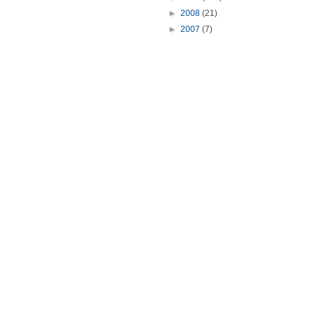
►
2008
(21)
►
2007
(7)