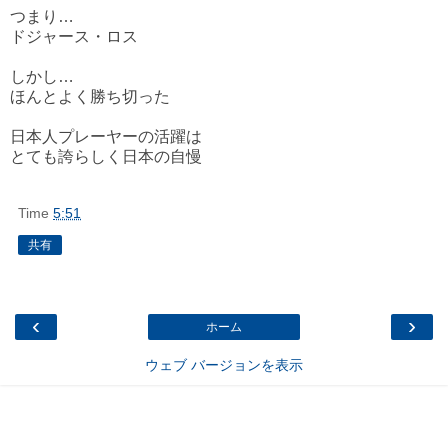
つまり…
ドジャース・ロス
しかし…
ほんとよく勝ち切った
日本人プレーヤーの活躍は
とても誇らしく日本の自慢
Time
5:51
共有
‹
›
ホーム
ウェブ バージョンを表示