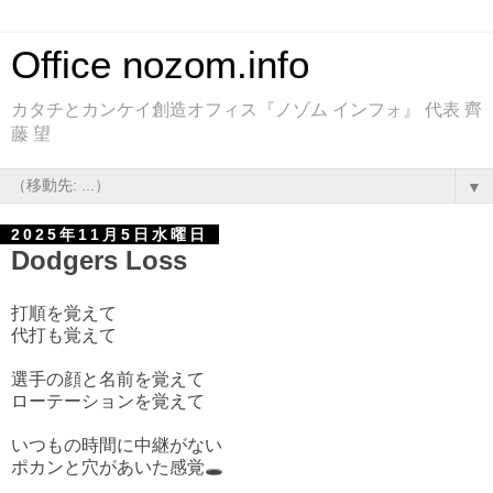
Office nozom.info
カタチとカンケイ創造オフィス『ノゾム インフォ』 代表 齊
藤 望
▼
2025年11月5日水曜日
Dodgers Loss
打順を覚えて
代打も覚えて
選手の顔と名前を覚えて
ローテーションを覚えて
いつもの時間に中継がない
ポカンと穴があいた感覚🕳️